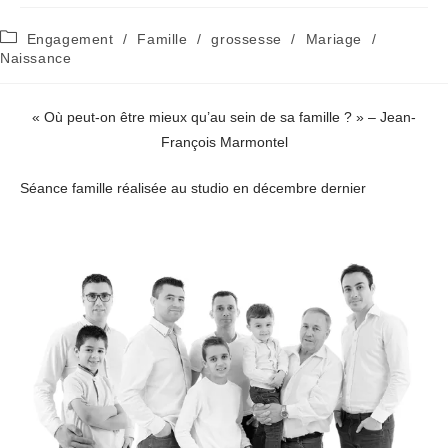
Post
Engagement
/
Famille
/
grossesse
/
Mariage
/
category:
Naissance
« Où peut-on être mieux qu’au sein de sa famille ? » – Jean-
François Marmontel
Séance famille réalisée au studio en décembre dernier