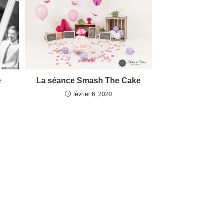
e
La séance Smash The Cake
février 6, 2020