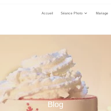
Accueil
Séance Photo
Mariage
Blog