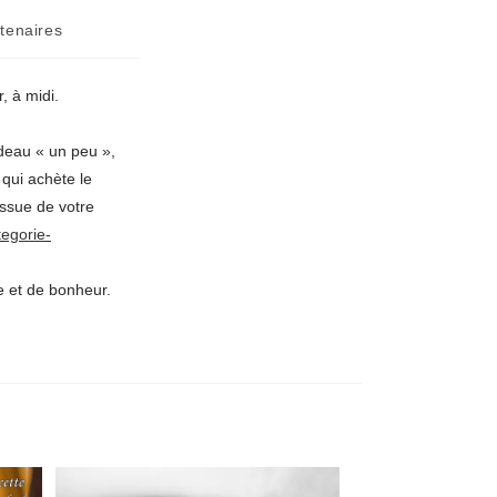
tenaires
, à midi.
deau « un peu »,
qui achète le
ssue de votre
tegorie-
e et de bonheur.