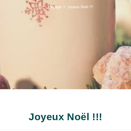
>
Mariage
>
Joyeux Noël !!!
Joyeux Noël !!!