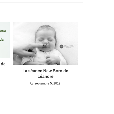
 de
La séance New Born de
Léandre
septembre 5, 2019