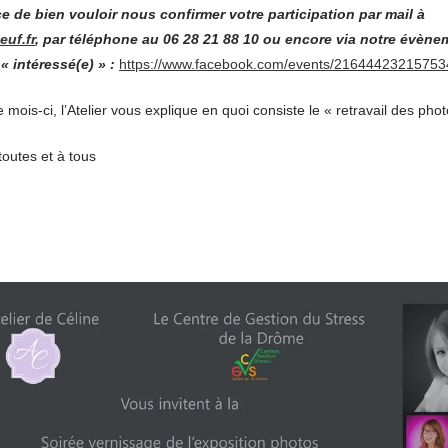
e de bien vouloir nous confirmer votre participation par mail à
euf.fr
, par téléphone au 06 28 21 88 10 ou encore via notre évèn
« intéressé(e) » :
https://www.facebook.com/events/21644423215753
e mois-ci, l’Atelier vous explique en quoi consiste le « retravail des pho
toutes et à tous