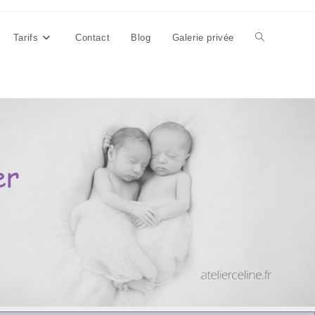
Tarifs
Contact
Blog
Galerie privée
Toggle
website
search