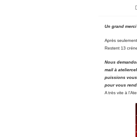
Un grand merci 
Après seulement 
Restent 13 crén
Nous demandons
mail à atelierc
puissions vous 
pour vous rendre
A très vite à l’Ate