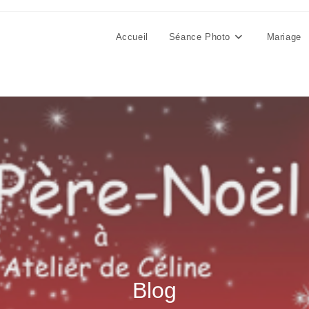
Accueil
Séance Photo
Mariage
Blog