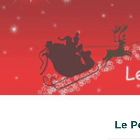
Le Pè