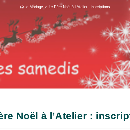
>
Mariage
>
Le Père Noël à l’Atelier : inscriptions
re Noël à l’Atelier : inscri