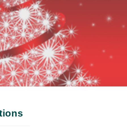
ptions