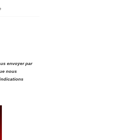
e
ous envoyer par
que nous
indications