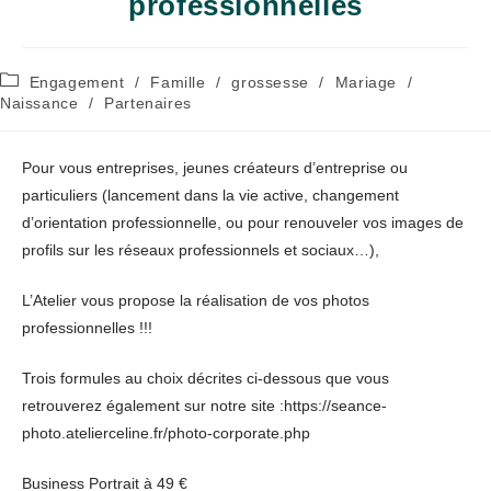
professionnelles
Post
Engagement
/
Famille
/
grossesse
/
Mariage
/
category:
Naissance
/
Partenaires
Pour vous entreprises, jeunes créateurs d’entreprise ou
particuliers (lancement dans la vie active, changement
d’orientation professionnelle, ou pour renouveler vos images de
profils sur les réseaux professionnels et sociaux…),
L’Atelier vous propose la réalisation de vos photos
professionnelles !!!
Trois formules au choix décrites ci-dessous que vous
retrouverez également sur notre site :https://seance-
photo.atelierceline.fr/photo-corporate.php
Business Portrait à 49 €