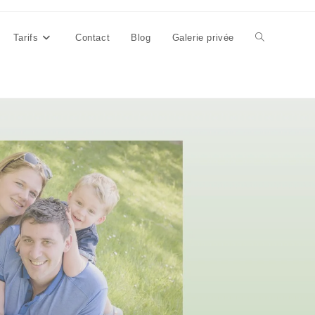
Tarifs
Contact
Blog
Galerie privée
Toggle
website
search