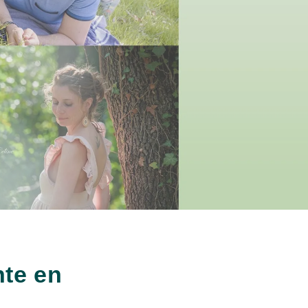
nte en