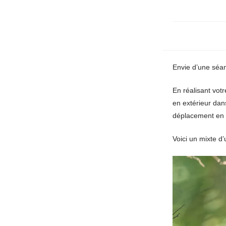
Envie d’une séan
En réalisant vot
en extérieur dan
déplacement en s
Voici un mixte d