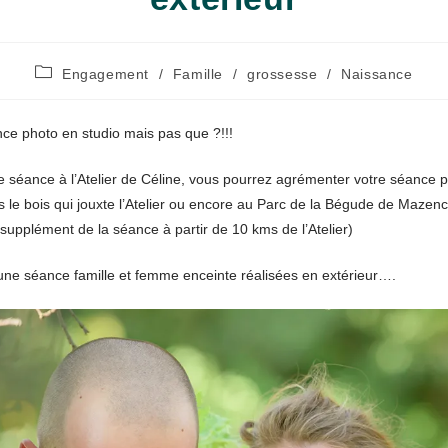
Post
Engagement
/
Famille
/
grossesse
/
Naissance
category:
ce photo en studio mais pas que ?!!!
re séance à l’Atelier de Céline, vous pourrez agrémenter votre séance p
s le bois qui jouxte l’Atelier ou encore au Parc de la Bégude de Mazenc 
upplément de la séance à partir de 10 kms de l’Atelier)
’une séance famille et femme enceinte réalisées en extérieur….