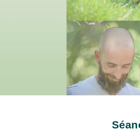
Séanc