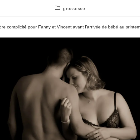
Post
grossesse
category:
e complicité pour Fanny et Vincent avant l’arrivée de bébé au print