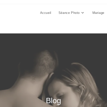
Accueil
Séance Photo
Mariage
Blog