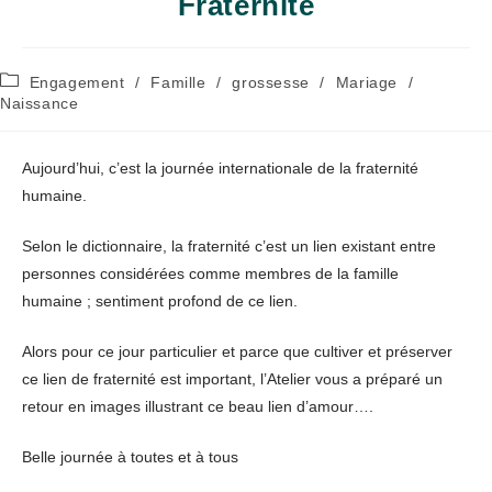
Fraternité
Post
Engagement
/
Famille
/
grossesse
/
Mariage
/
category:
Naissance
Aujourd’hui, c’est la journée internationale de la fraternité
humaine.
Selon le dictionnaire, la fraternité c’est un lien existant entre
personnes considérées comme membres de la famille
humaine ; sentiment profond de ce lien.
Alors pour ce jour particulier et parce que cultiver et préserver
ce lien de fraternité est important, l’Atelier vous a préparé un
retour en images illustrant ce beau lien d’amour….
Belle journée à toutes et à tous