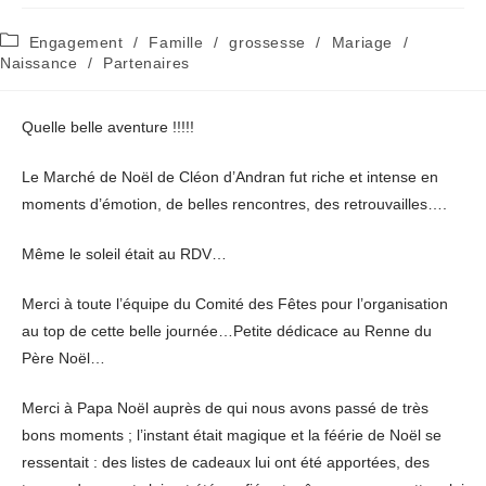
Post
Engagement
/
Famille
/
grossesse
/
Mariage
/
category:
Naissance
/
Partenaires
Quelle belle aventure !!!!!
Le Marché de Noël de Cléon d’Andran fut riche et intense en
moments d’émotion, de belles rencontres, des retrouvailles….
Même le soleil était au RDV…
Merci à toute l’équipe du Comité des Fêtes pour l’organisation
au top de cette belle journée…Petite dédicace au Renne du
Père Noël…
Merci à Papa Noël auprès de qui nous avons passé de très
bons moments ; l’instant était magique et la féérie de Noël se
ressentait : des listes de cadeaux lui ont été apportées, des