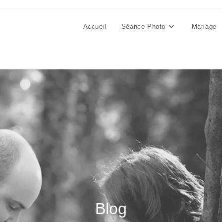
Accueil
Séance Photo
Mariage
Blog