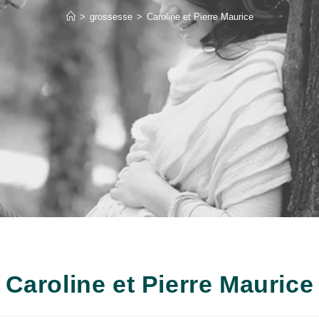
>
grossesse
>
Caroline et Pierre Maurice
Caroline et Pierre Maurice