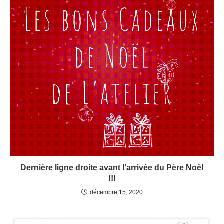
Dernière ligne droite avant l’arrivée du Père Noël
!!!
décembre 15, 2020