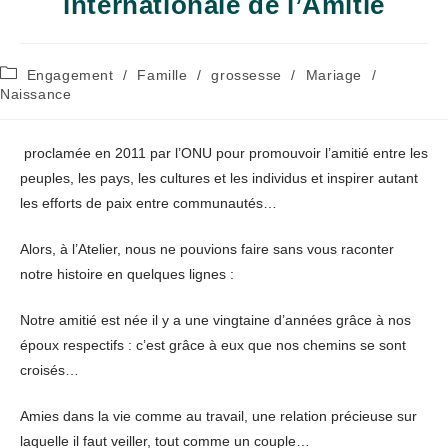
internationale de l’Amitié
Post
Engagement
/
Famille
/
grossesse
/
Mariage
/
category:
Naissance
proclamée en 2011 par l’ONU pour promouvoir l’amitié entre les
peuples, les pays, les cultures et les individus et inspirer autant
les efforts de paix entre communautés…
Alors, à l’Atelier, nous ne pouvions faire sans vous raconter
notre histoire en quelques lignes :
Notre amitié est née il y a une vingtaine d’années grâce à nos
époux respectifs : c’est grâce à eux que nos chemins se sont
croisés…
Amies dans la vie comme au travail, une relation précieuse sur
laquelle il faut veiller, tout comme un couple…