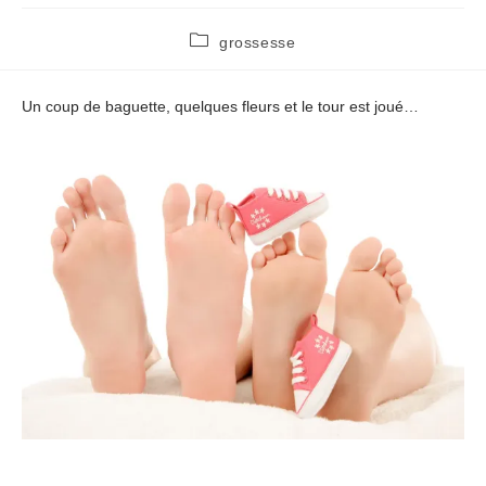
Post
grossesse
category:
Un coup de baguette, quelques fleurs et le tour est joué…