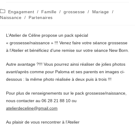
Post
Engagement
/
Famille
/
grossesse
/
Mariage
/
category:
Naissance
/
Partenaires
L’Atelier de Céline propose un pack spécial
« grossesse/naissance » !!! Venez faire votre séance grossesse
à l’Atelier et bénéficiez d’une remise sur votre séance New Born.
Autre avantage ?!!! Vous pourrez ainsi réaliser de jolies photos
avant/après comme pour Paloma et ses parents en images ci-
dessous : la même photo réalisée à deux puis à trois !!!
Pour plus de renseignements sur le pack grossesse/naissance,
nous contacter au 06 28 21 88 10 ou
atelierdeceline@gmail.com
Au plaisir de vous rencontrer à l’Atelier