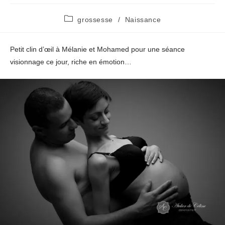
Post
grossesse
/
Naissance
category:
Petit clin d’œil à Mélanie et Mohamed pour une séance
visionnage ce jour, riche en émotion…