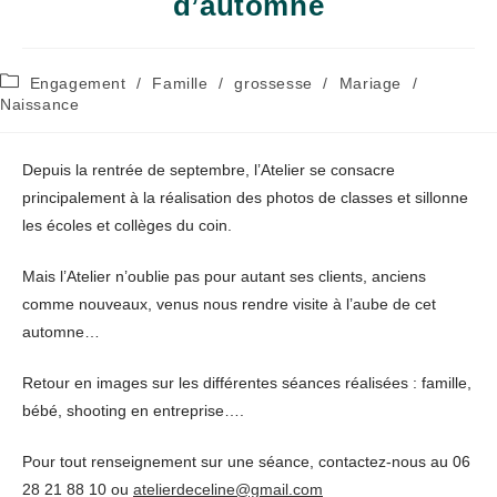
d’automne
Post
Engagement
/
Famille
/
grossesse
/
Mariage
/
category:
Naissance
Depuis la rentrée de septembre, l’Atelier se consacre
principalement à la réalisation des photos de classes et sillonne
les écoles et collèges du coin.
Mais l’Atelier n’oublie pas pour autant ses clients, anciens
comme nouveaux, venus nous rendre visite à l’aube de cet
automne…
Retour en images sur les différentes séances réalisées : famille,
bébé, shooting en entreprise….
Pour tout renseignement sur une séance, contactez-nous au 06
28 21 88 10 ou
atelierdeceline@gmail.com