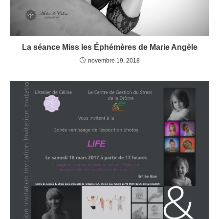
La séance Miss les Éphémères de Marie Angèle
novembre 19, 2018