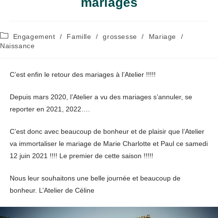
mariages
Post
Engagement
/
Famille
/
grossesse
/
Mariage
/
category:
Naissance
C’est enfin le retour des mariages à l’Atelier !!!!!
Depuis mars 2020, l’Atelier a vu des mariages s’annuler, se
reporter en 2021, 2022….
C’est donc avec beaucoup de bonheur et de plaisir que l’Atelier
va immortaliser le mariage de Marie Charlotte et Paul ce samedi
12 juin 2021 !!!! Le premier de cette saison !!!!!
Nous leur souhaitons une belle journée et beaucoup de
bonheur. L’Atelier de Céline