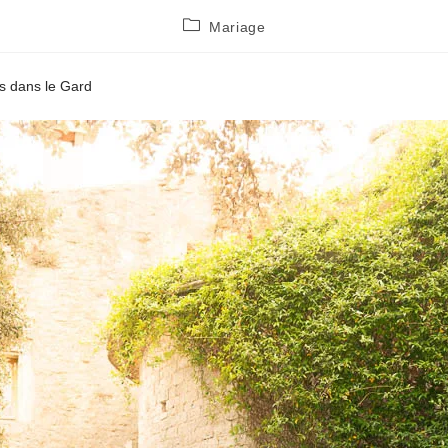
Post
Mariage
category:
s dans le Gard