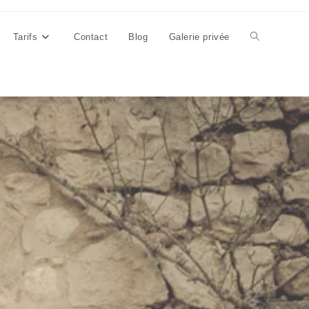
Tarifs
Contact
Blog
Galerie privée
Toggle
website
search