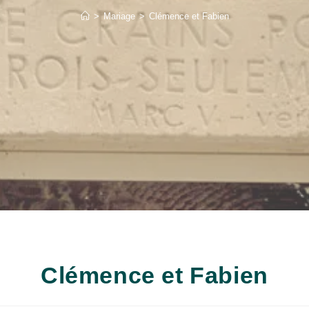
>
Mariage
>
Clémence et Fabien
Clémence et Fabien