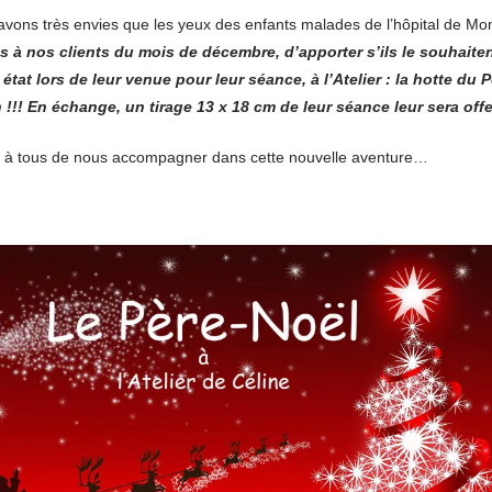
ons très envies que les yeux des enfants malades de l’hôpital de Mont
à nos clients du mois de décembre, d’apporter s’ils le souhaiten
tat lors de leur venue pour leur séance, à l’Atelier : la hotte du 
 !!! En échange, un tirage 13 x 18 cm de leur séance leur sera offe
et à tous de nous accompagner dans cette nouvelle aventure…