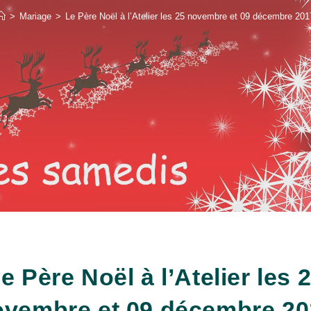
>
Mariage
>
Le Père Noël à l’Atelier les 25 novembre et 09 décembre 201
e Père Noël à l’Atelier les 
ovembre et 09 décembre 20