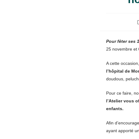
Pour fêter ses 
25 novembre et 
A cette occasio
l’hôpital de Mo
doudous, peluch
Pour ce faire, 
l’Atelier vous 
enfants.
Afin d’encourager
ayant apporté un