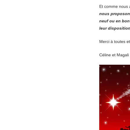
Et comme nous av
nous proposons 
neuf ou en bon é
leur disposition
Merci à toutes 
Céline et Magali