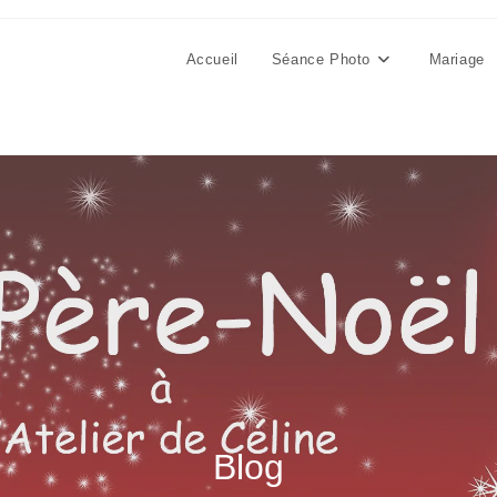
Accueil
Séance Photo
Mariage
Blog