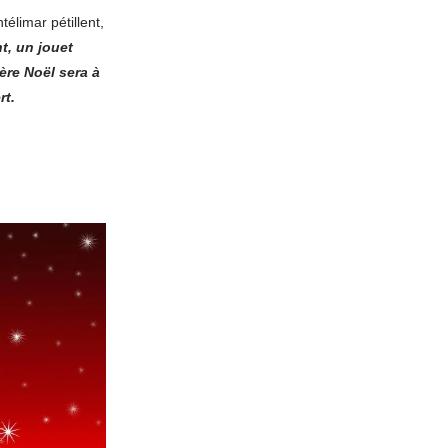
élimar pétillent,
t, un jouet
Père Noël sera à
rt.