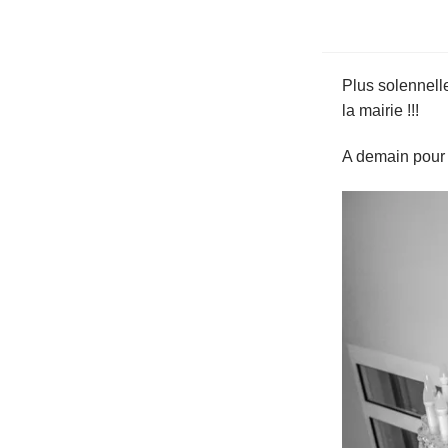
Plus solennell
la mairie !!!
A demain pour