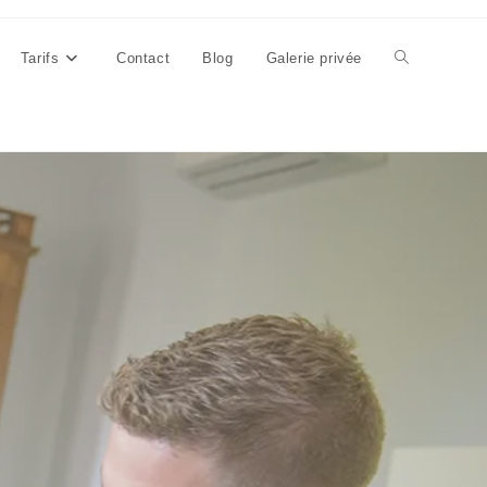
Tarifs
Contact
Blog
Galerie privée
Toggle
website
search