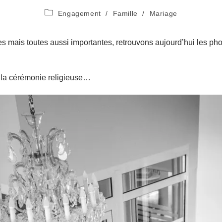
Post
Engagement
/
Famille
/
Mariage
category:
es mais toutes aussi importantes, retrouvons aujourd’hui les pho
 la cérémonie religieuse…