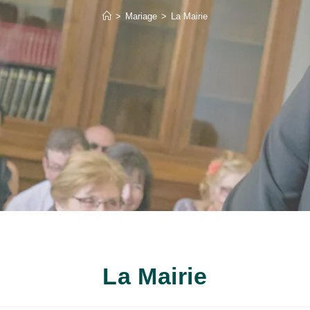
>
Mariage
>
La Mairie
La Mairie