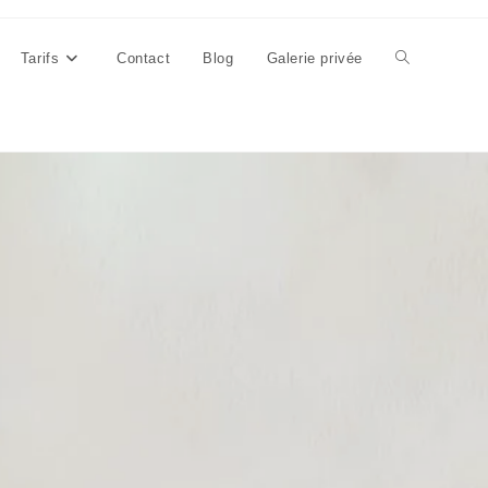
Tarifs
Contact
Blog
Galerie privée
Toggle
website
search