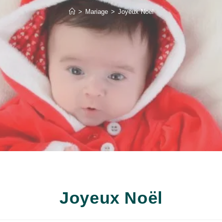
>
Mariage
>
Joyeux Noël
Joyeux Noël