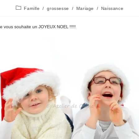
Post
Famille
/
grossesse
/
Mariage
/
Naissance
category:
ine vous souhaite un JOYEUX NOEL !!!!!