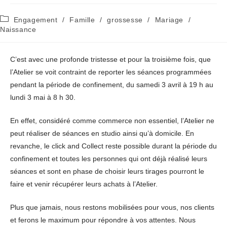
Post
Engagement
/
Famille
/
grossesse
/
Mariage
/
category:
Naissance
C’est avec une profonde tristesse et pour la troisième fois, que
l’Atelier se voit contraint de reporter les séances programmées
pendant la période de confinement, du samedi 3 avril à 19 h au
lundi 3 mai à 8 h 30.
En effet, considéré comme commerce non essentiel, l’Atelier ne
peut réaliser de séances en studio ainsi qu’à domicile. En
revanche, le click and Collect reste possible durant la période du
confinement et toutes les personnes qui ont déjà réalisé leurs
séances et sont en phase de choisir leurs tirages pourront le
faire et venir récupérer leurs achats à l’Atelier.
Plus que jamais, nous restons mobilisées pour vous, nos clients
et ferons le maximum pour répondre à vos attentes. Nous