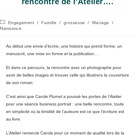
rencontre de l’Atelier….
Post
Engagement
/
Famille
/
grossesse
/
Mariage
/
category:
Naissance
Au début une envie d’écrire, une histoire qui prend forme, un
manuscrit, une mise en forme et la publication….
Et dans ce parcours, la rencontre avec un photographe pour
avoir de belles images et trouver celle qui illustrera la couverture
de son roman.
C’est ainsi que Carole Plumel a poussé les portes de l’Atelier
pour une séance business portrait : une belle rencontre, toute
en simplicité où la timidité de l’auteure est ce que l’écriture est
au livre.
L’Atelier remercie Carole pour ce moment de qualité lors de la