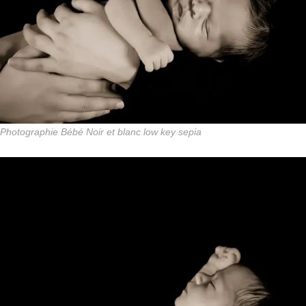
Photographie Bébé Noir et blanc low key sepia