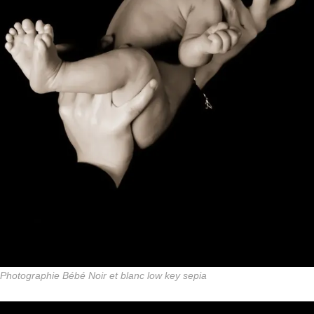
Photographie Bébé Noir et blanc low key sepia