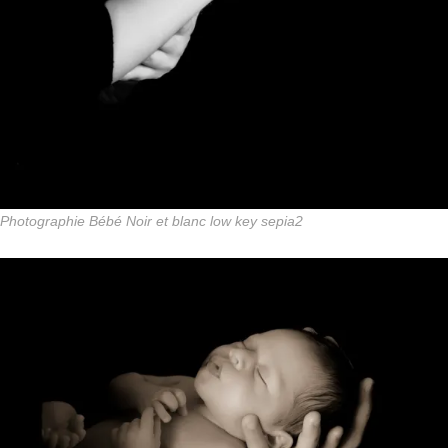
Photographie Bébé Noir et blanc low key sepia2