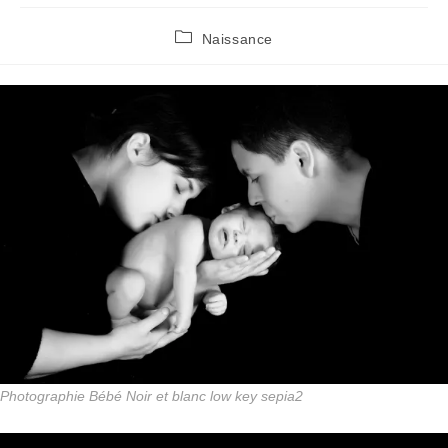
Post
Naissance
category:
Photographie Bébé Noir et blanc low key sepia2