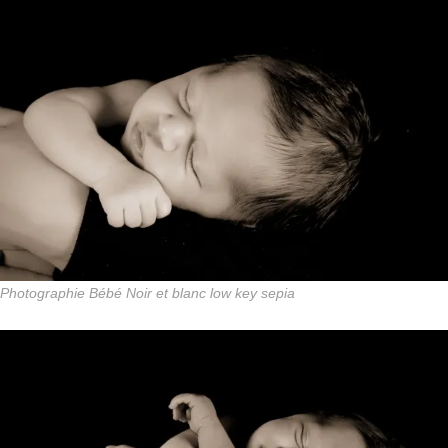
Photographie Bébé Noir et blanc low key sepia