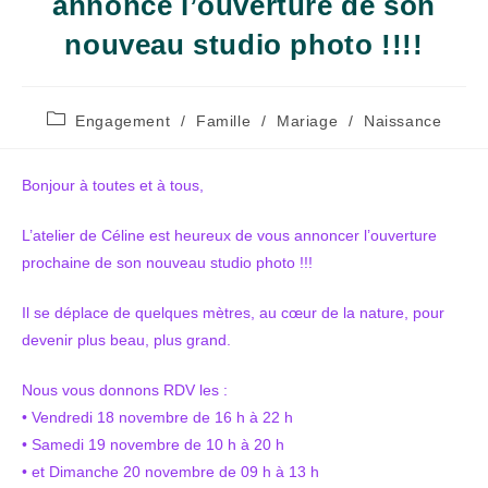
annonce l’ouverture de son
nouveau studio photo !!!!
Post
Engagement
/
Famille
/
Mariage
/
Naissance
category:
Bonjour à toutes et à tous,
L’atelier de Céline est heureux de vous annoncer l’ouverture
prochaine de son nouveau studio photo !!!
Il se déplace de quelques mètres, au cœur de la nature, pour
devenir plus beau, plus grand.
Nous vous donnons RDV les :
• Vendredi 18 novembre de 16 h à 22 h
• Samedi 19 novembre de 10 h à 20 h
• et Dimanche 20 novembre de 09 h à 13 h