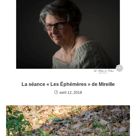
La séance « Les Éphémères » de Mireille
avril 12, 2018