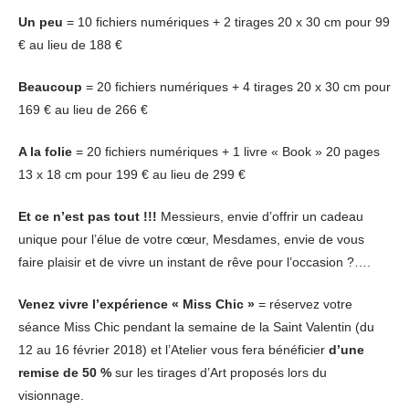
Un peu
= 10 fichiers numériques + 2 tirages 20 x 30 cm pour 99
€ au lieu de 188 €
Beaucoup
= 20 fichiers numériques + 4 tirages 20 x 30 cm pour
169 € au lieu de 266 €
A la folie
= 20 fichiers numériques + 1 livre « Book » 20 pages
13 x 18 cm pour 199 € au lieu de 299 €
Et ce n’est pas tout !!!
Messieurs, envie d’offrir un cadeau
unique pour l’élue de votre cœur, Mesdames, envie de vous
faire plaisir et de vivre un instant de rêve pour l’occasion ?….
Venez vivre l’expérience « Miss Chic »
= réservez votre
séance Miss Chic pendant la semaine de la Saint Valentin (du
12 au 16 février 2018) et l’Atelier vous fera bénéficier
d’une
remise de 50 %
sur les tirages d’Art proposés lors du
visionnage.