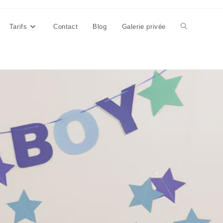
Tarifs
Contact
Blog
Galerie privée
Toggle
website
search