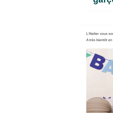
L’Atelier vous s
A très bientôt en