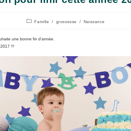
Post
Famille
/
grossesse
/
Naissance
category:
ouhaite une bonne fin d’année.
 2017 !!!