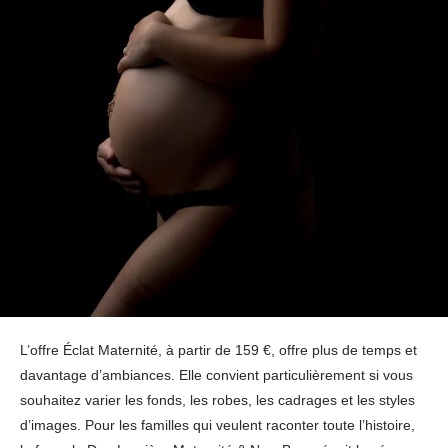
L’offre Éclat Maternité, à partir de 159 €, offre plus de temps et
davantage d’ambiances. Elle convient particulièrement si vous
souhaitez varier les fonds, les robes, les cadrages et les styles
d’images. Pour les familles qui veulent raconter toute l’histoire,