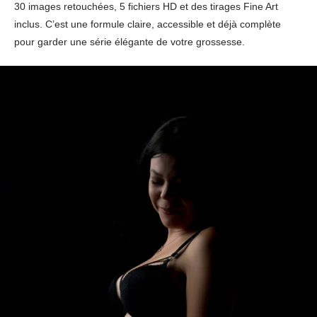
30 images retouchées, 5 fichiers HD et des tirages Fine Art
inclus. C’est une formule claire, accessible et déjà complète
pour garder une série élégante de votre grossesse.