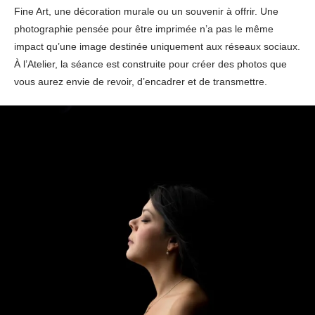
Fine Art, une décoration murale ou un souvenir à offrir. Une
photographie pensée pour être imprimée n’a pas le même
impact qu’une image destinée uniquement aux réseaux sociaux.
À l’Atelier, la séance est construite pour créer des photos que
vous aurez envie de revoir, d’encadrer et de transmettre.