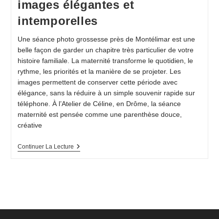
images élégantes et
intemporelles
Une séance photo grossesse près de Montélimar est une
belle façon de garder un chapitre très particulier de votre
histoire familiale. La maternité transforme le quotidien, le
rythme, les priorités et la manière de se projeter. Les
images permettent de conserver cette période avec
élégance, sans la réduire à un simple souvenir rapide sur
téléphone. À l’Atelier de Céline, en Drôme, la séance
maternité est pensée comme une parenthèse douce,
créative
Séance
Continuer La Lecture
Photo
Grossesse
Près
De
Montélimar
:
Créer
Des
Images