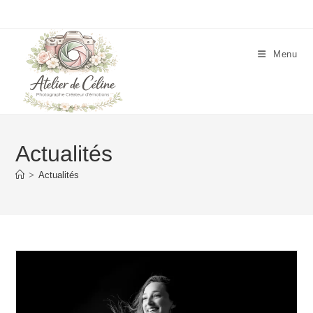
Skip
to
content
Menu
Actualités
>
Actualités