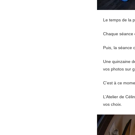
Le temps de la p
Chaque séance c
Puis, la séance
Une quinzaine de
vos photos sur g
C’est à ce momen
L’Atelier de Céli
vos choix.