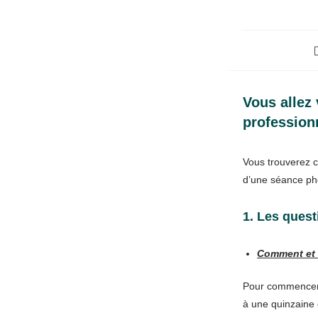
Vous allez 
profession
Vous trouverez c
d’une séance pho
1. Les ques
Comment et 
Pour commencer,
à une quinzaine 