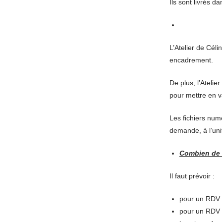
Ils sont livrés 
L’Atelier de Cél
encadrement.
De plus, l’Atelie
pour mettre en v
Les fichiers num
demande, à l’uni
Combien de t
Il faut prévoir :
pour un RDV 
pour un RDV l