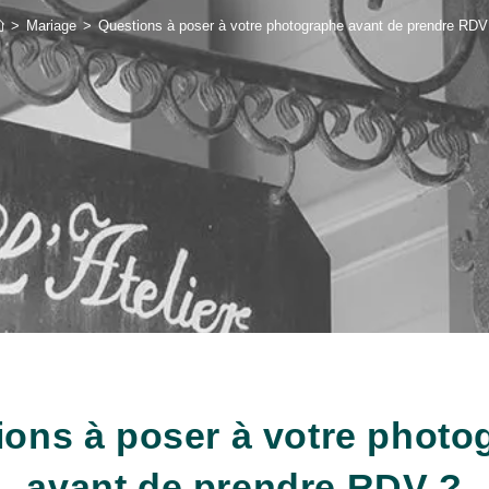
>
Mariage
>
Questions à poser à votre photographe avant de prendre RDV
ions à poser à votre photo
avant de prendre RDV ?