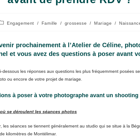
Post
Engagement
/
Famille
/
grossesse
/
Mariage
/
Naissanc
category:
venir prochainement à l’Atelier de Céline, pho
nel et vous avez des questions à poser avant v
i-dessous les réponses aux questions les plus fréquemment posées selo
to ou encore de votre projet de mariage.
tions à poser à votre photographe avant un shooting
où se déroulent les séances photos
 les séances se tiennent généralement au studio qui se situe à la Bé
de kilomètres de Montélimar.