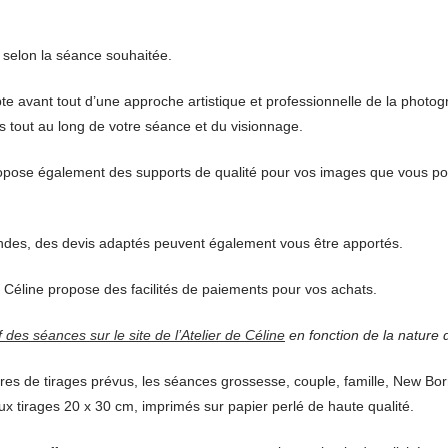
t selon la séance souhaitée.
pte avant tout d’une approche artistique et professionnelle de la photog
s tout au long de votre séance et du visionnage.
ropose également des supports de qualité pour vos images que vous po
des, des devis adaptés peuvent également vous être apportés.
de Céline propose des facilités de paiements pour vos achats.
if des séances sur le site de l’Atelier de Céline
en fonction de la nature 
s de tirages prévus, les séances grossesse, couple, famille, New Bor
 tirages 20 x 30 cm, imprimés sur papier perlé de haute qualité.