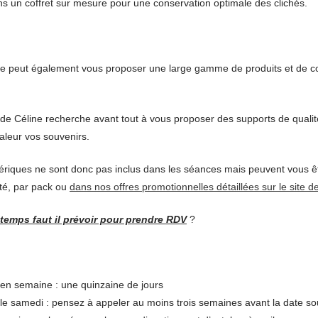
dans un coffret sur mesure pour une conservation optimale des clichés.
ine peut également vous proposer une large gamme de produits et de coll
r de Céline recherche avant tout à vous proposer des supports de qualité
aleur vos souvenirs.
ériques ne sont donc pas inclus dans les séances mais peuvent vous ê
té, par pack ou
dans nos offres promotionnelles détaillées sur le site de 
emps faut il prévoir pour prendre RDV
?
en semaine : une quinzaine de jours
e samedi : pensez à appeler au moins trois semaines avant la date so