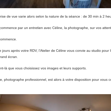
rise de vue varie alors selon la nature de la séance : de 30 min à 2 he
ommence par un entretien avec Céline, la photographe, sur vos attent
 commence.
 jours après votre RDV, l’Atelier de Céline vous convie au studio pour 
rand écran.
t-là que vous choisissez vos images et leurs supports.
ne, photographe professionnel, est alors à votre disposition pour vous c