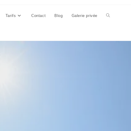
Tarifs
Contact
Blog
Galerie privée
Toggle
website
search