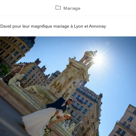
Post
Mariage
category:
 David pour leur magnifique mariage à Lyon et Annonay