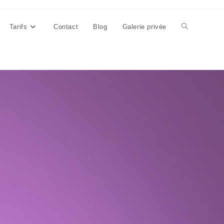
Tarifs
Contact
Blog
Galerie privée
Toggle
website
search