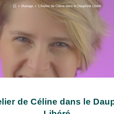
>
Mariage
>
L’Atelier de Céline dans le Dauphiné Libéré
elier de Céline dans le Dau
Libéré