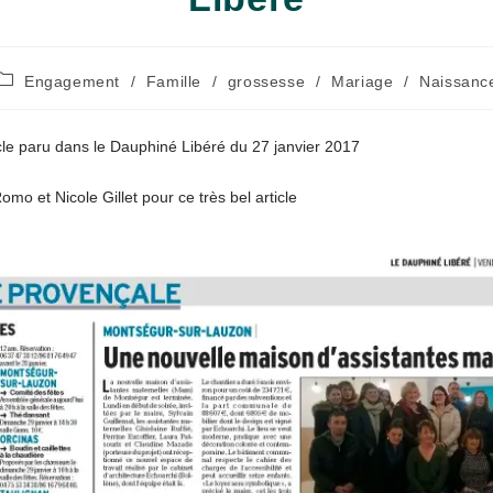
Post
Engagement
/
Famille
/
grossesse
/
Mariage
/
Naissanc
category:
icle paru dans le Dauphiné Libéré du 27 janvier 2017
mo et Nicole Gillet pour ce très bel article