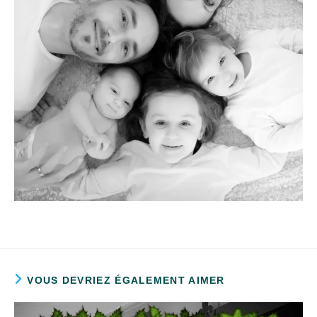
VOUS DEVRIEZ ÉGALEMENT AIMER