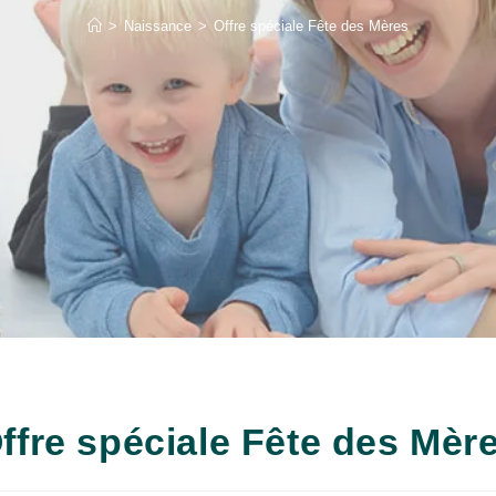
>
Naissance
>
Offre spéciale Fête des Mères
ffre spéciale Fête des Mèr