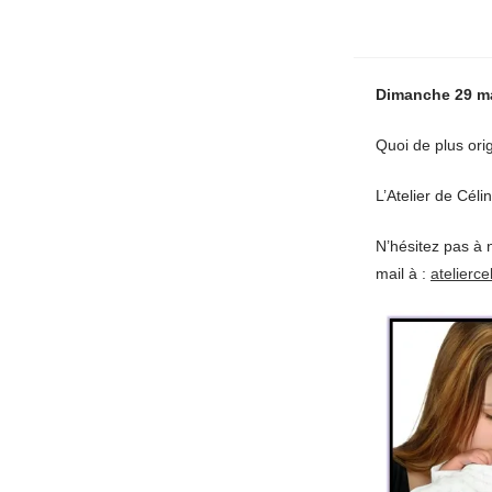
Dimanche 29 mai
Quoi de plus ori
L’Atelier de Cél
N’hésitez pas à 
mail à :
atelierc