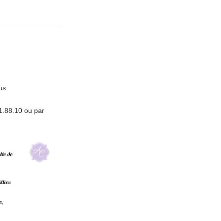
us.
1.88.10 ou par