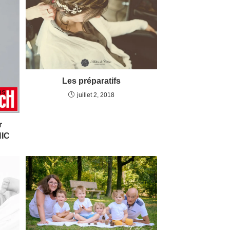
Les préparatifs
juillet 2, 2018
r
HIC