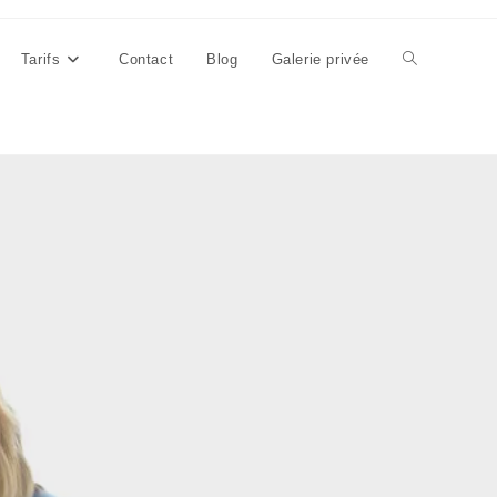
Tarifs
Contact
Blog
Galerie privée
Toggle
website
search