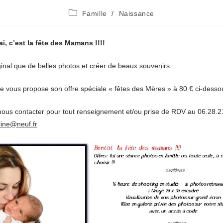
Post
Famille
/
Naissance
category:
, c’est la fête des Mamans !!!!
ginal que de belles photos et créer de beaux souvenirs…
ine vous propose son offre spéciale « fêtes des Mères » à 80 € ci-desso
nous contacter pour tout renseignement et/ou prise de RDV au 06.28.2
eline@neuf.fr