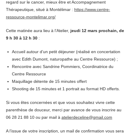
regard sur le cancer, mieux être et Accompagnement
Thérapeutique, situé à Montélimar :
https://www.centre-
ressource-montelimar.org/
Cette matinée aura lieu à l’Atelier,
jeudi 12 mars prochain, de
9 h 30 à 12 h 30
:
Accueil autour d’un petit déjeuner (réalisé en concertation
avec Edith Dumont, naturopathe au Centre Ressource) ;
Rencontre avec Sandrine Pommiers, Coordinatrice du
Centre Ressource
Maquillage détente de 15 minutes offert
Shooting de 15 minutes et 1 portrait au format HD offerts.
Si vous êtes concernées et que vous souhaitez vivre cette
parenthèse de douceur, merci par avance de vous inscrire au
06 28 21 88 10 ou par mail à
atelierdeceline@gmail.com
A l’issue de votre inscription, un mail de confirmation vous sera