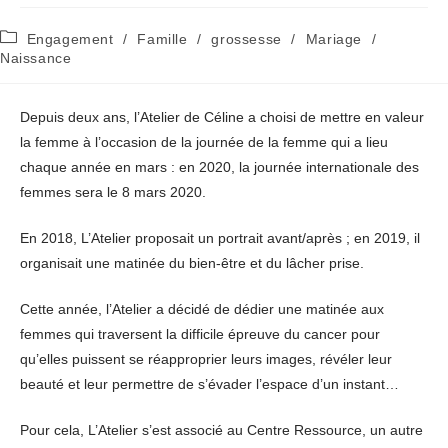
Post
Engagement
/
Famille
/
grossesse
/
Mariage
/
category:
Naissance
Depuis deux ans, l’Atelier de Céline a choisi de mettre en valeur
la femme à l’occasion de la journée de la femme qui a lieu
chaque année en mars : en 2020, la journée internationale des
femmes sera le 8 mars 2020.
En 2018, L’Atelier proposait un portrait avant/après ; en 2019, il
organisait une matinée du bien-être et du lâcher prise.
Cette année, l’Atelier a décidé de dédier une matinée aux
femmes qui traversent la difficile épreuve du cancer pour
qu’elles puissent se réapproprier leurs images, révéler leur
beauté et leur permettre de s’évader l’espace d’un instant…
Pour cela, L’Atelier s’est associé au Centre Ressource, un autre