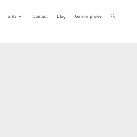
Tarifs
Contact
Blog
Galerie privée
Toggle
website
search