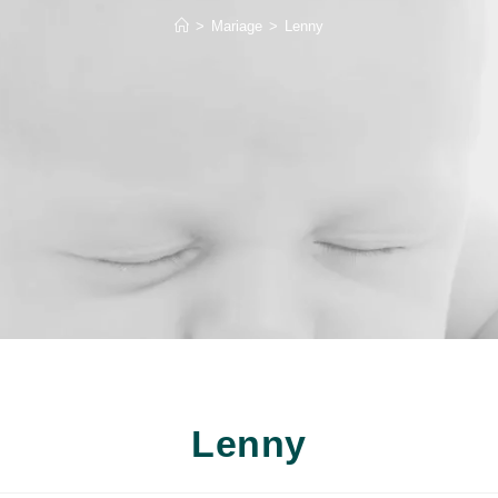
>
Mariage
>
Lenny
Lenny