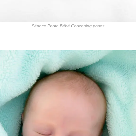
Séance Photo Bébé Cooconing poses