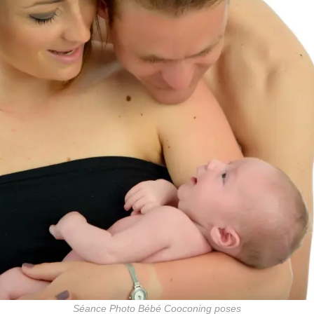
Séance Photo Bébé Cooconing poses