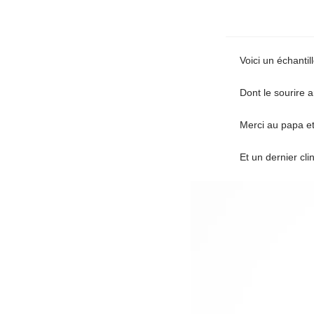
Voici un échanti
Dont le sourire 
Merci au papa 
Et un dernier cl