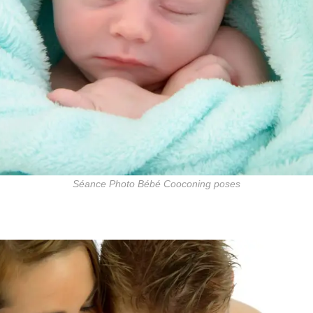
Séance Photo Bébé Cooconing poses