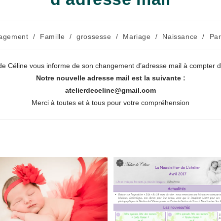
agement
/
Famille
/
grossesse
/
Mariage
/
Naissance
/
Par
:
r de Céline vous informe de son changement d’adresse mail à compter de
Notre nouvelle adresse mail est la suivante :
atelierdeceline@gmail.com
Merci à toutes et à tous pour votre compréhension