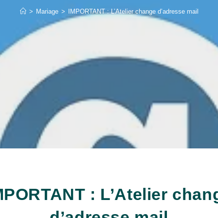
>
Mariage
>
IMPORTANT : L’Atelier change d’adresse mail
MPORTANT : L’Atelier chan
d’adresse mail