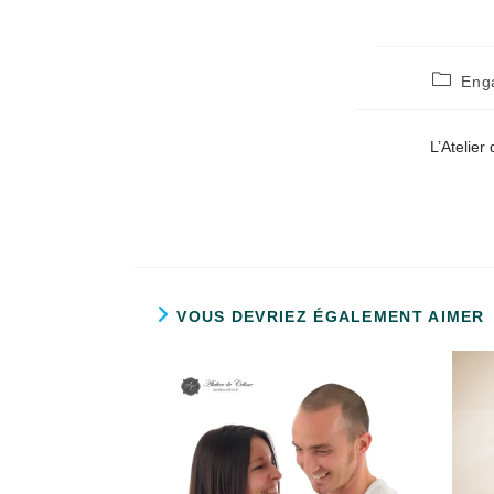
Post
Eng
category
L’Atelie
VOUS DEVRIEZ ÉGALEMENT AIMER