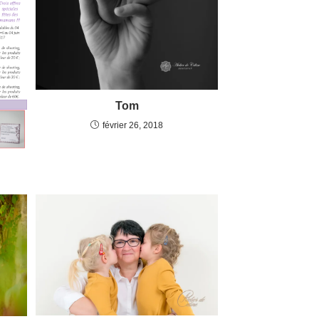
Tom
février 26, 2018