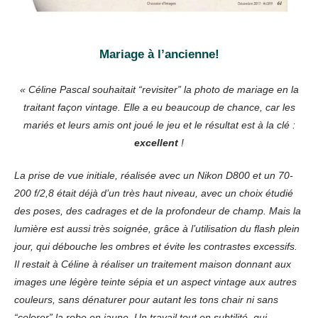
Mariage à l’ancienne!
« Céline Pascal souhaitait “revisiter” la photo de mariage en la
traitant façon vintage. Elle a eu beaucoup de chance, car les
mariés et leurs amis ont joué le jeu et le résultat est à la clé :
excellent
!
La prise de vue initiale, réalisée avec un Nikon D800 et un 70-
200 f/2,8 était déjà d’un très haut niveau, avec un choix étudié
des poses, des cadrages et de la profondeur de champ. Mais la
lumière est aussi très soignée, grâce à l’utilisation du flash plein
jour, qui débouche les ombres et évite les contrastes excessifs.
Il restait à Céline à réaliser un traitement maison donnant aux
images une légère teinte sépia et un aspect vintage aux autres
couleurs, sans dénaturer pour autant les tons chair ni sans
“colorer” la robe en jaune. Un travail tout en subtilité, qui