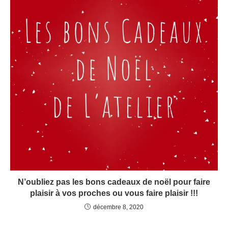
N’oubliez pas les bons cadeaux de noël pour faire
plaisir à vos proches ou vous faire plaisir !!!
décembre 8, 2020