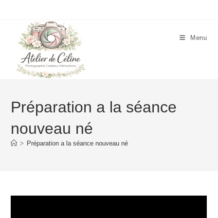
Skip
to
content
Menu
Préparation a la séance
nouveau né
>
Préparation a la séance nouveau né