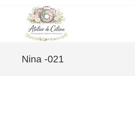
Skip
to
content
Nina -021