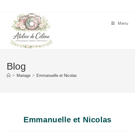
Skip
to
content
Menu
Blog
>
Mariage
>
Emmanuelle et Nicolas
Emmanuelle et Nicolas