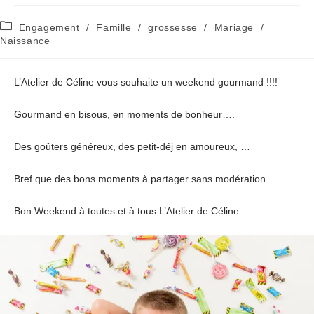
Post
Engagement
/
Famille
/
grossesse
/
Mariage
/
category:
Naissance
L’Atelier de Céline vous souhaite un weekend gourmand !!!!
Gourmand en bisous, en moments de bonheur….
Des goûters généreux, des petit-déj en amoureux, …
Bref que des bons moments à partager sans modération
Bon Weekend à toutes et à tous L’Atelier de Céline