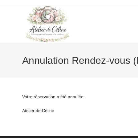
Skip
to
content
Annulation Rendez-vous (
Votre réservation a été annulée.
Atelier de Céline