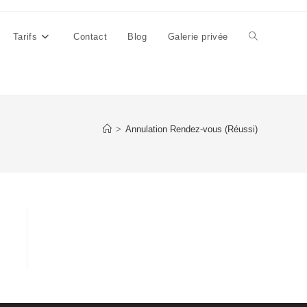
Tarifs
Contact
Blog
Galerie privée
Toggle
website
>
Annulation Rendez-vous (Réussi)
search